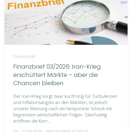
Finanzbrief
Finanzbrief 03/2026: Iran-Krieg
erschüttert Märkte – aber die
Chancen bleiben
Der Iran-Krieg sorgt zwar kurzfristig für Turbulenzen
und Inflationsängste an den Märkten, ist jedoch
unserer Meinung nach ein temporärer Schock mit
begrenzten wirtschaftlichen Folgen. Gleichzeitig
eröffnen die Korr…
Do., 12.03.2026 -
tertium FAMILY OFFICE