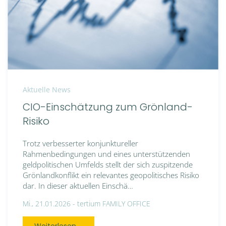
Aktuelle News
CIO-Einschätzung zum Grönland-
Risiko
Trotz verbesserter konjunktureller
Rahmenbedingungen und eines unterstützenden
geldpolitischen Umfelds stellt der sich zuspitzende
Grönlandkonflikt ein relevantes geopolitisches Risiko
dar. In dieser aktuellen Einschä…
Mi., 21.01.2026 -
tertium FAMILY OFFICE