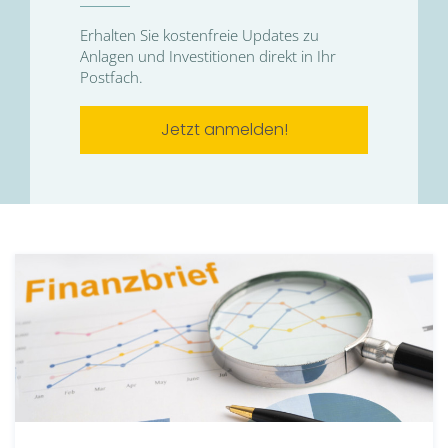
Erhalten Sie kostenfreie Updates zu
Anlagen und Investitionen direkt in Ihr
Postfach.
Jetzt anmelden!