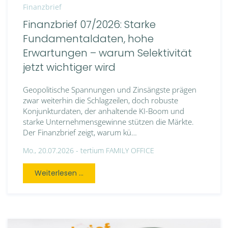
Finanzbrief
Finanzbrief 07/2026: Starke
Fundamentaldaten, hohe
Erwartungen – warum Selektivität
jetzt wichtiger wird
Geopolitische Spannungen und Zinsängste prägen
zwar weiterhin die Schlagzeilen, doch robuste
Konjunkturdaten, der anhaltende KI-Boom und
starke Unternehmensgewinne stützen die Märkte.
Der Finanzbrief zeigt, warum kü…
Mo., 20.07.2026 -
tertium FAMILY OFFICE
Weiterlesen ...