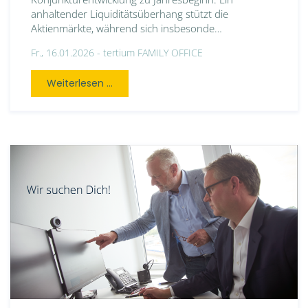
anhaltender Liquiditätsüberhang stützt die
Aktienmärkte, während sich insbesonde…
Fr., 16.01.2026 -
tertium FAMILY OFFICE
Weiterlesen ...