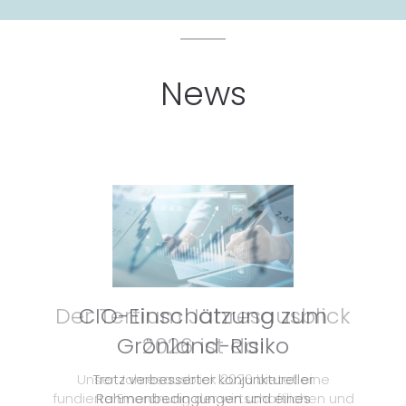
News
CIO-Einschätzung zum
Grönland-Risiko
Trotz verbesserter konjunktureller
Rahmenbedingungen und eines