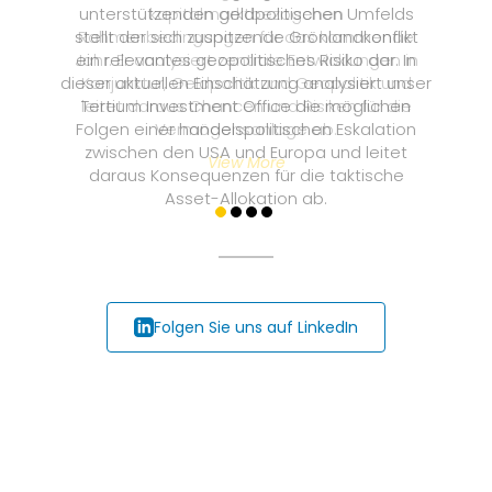
unterstützenden geldpolitischen Umfelds
stellt der sich zuspitzende Grönlandkonflikt
ein relevantes geopolitisches Risiko dar. In
dieser aktuellen Einschätzung analysiert unser
Tertium Investment Office die möglichen
Folgen einer handelspolitischen Eskalation
zwischen den USA und Europa und leitet
daraus Konsequenzen für die taktische
Asset-Allokation ab.
View More
Folgen Sie uns auf LinkedIn